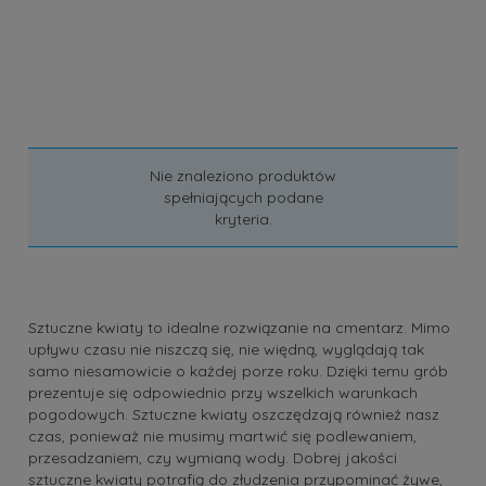
Nie znaleziono produktów
spełniających podane
kryteria.
Sztuczne kwiaty to idealne rozwiązanie na cmentarz. Mimo
upływu czasu nie niszczą się, nie więdną, wyglądają tak
samo niesamowicie o każdej porze roku. Dzięki temu grób
prezentuje się odpowiednio przy wszelkich warunkach
pogodowych. Sztuczne kwiaty oszczędzają również nasz
czas, ponieważ nie musimy martwić się podlewaniem,
przesadzaniem, czy wymianą wody. Dobrej jakości
sztuczne kwiaty potrafią do złudzenia przypominać żywe,