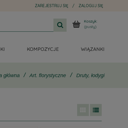
ZAREJESTRUJ SIĘ
/
ZALOGUJ SIĘ
Koszyk:
(pusty)
KI
KOMPOZYCJE
WIĄZANKI
/
/
Art. florystyczne
Druty, łodygi