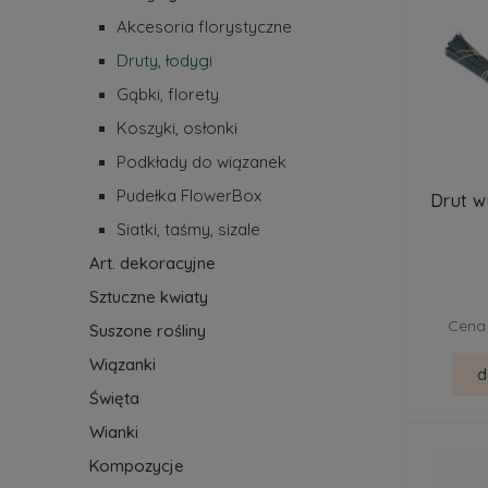
Akcesoria florystyczne
Druty, łodygi
Gąbki, florety
Koszyki, osłonki
Podkłady do wiązanek
Pudełka FlowerBox
Drut 
Siatki, taśmy, sizale
Art. dekoracyjne
Sztuczne kwiaty
Cena 
Suszone rośliny
Wiązanki
d
Święta
Wianki
Kompozycje