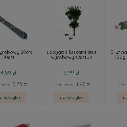
wyrobowy 28cm
Łodyga z listkami drut
Drut na
50szt
wyrobowy 12sztuk
100g 
4,59 zł
5,99 zł
3,73 zł
4,87 zł
netto:
Cena netto:
Cena 
o koszyka
do koszyka
d