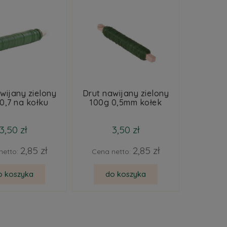
wijany zielony
Drut nawijany zielony
0,7 na kołku
100g 0,5mm kołek
3,50 zł
3,50 zł
2,85 zł
2,85 zł
netto:
Cena netto:
o koszyka
do koszyka