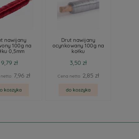
ut nawijany
Drut nawijany
wony 100g na
ocynkowany 100g na
łku 0,5mm
kołku
9,79 zł
3,50 zł
7,96 zł
2,85 zł
netto:
Cena netto:
o koszyka
do koszyka