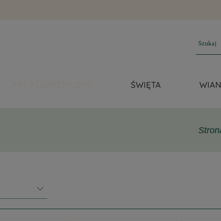
ART. FLORYSTYCZNE
ŚWIĘTA
WIAN