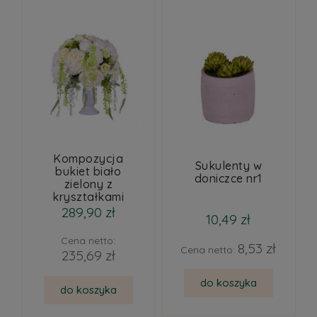
Kompozycja
Sukulenty w
bukiet biało
doniczce nr1
zielony z
kryształkami
289,90 zł
10,49 zł
Cena netto:
8,53 zł
Cena netto:
235,69 zł
do koszyka
do koszyka