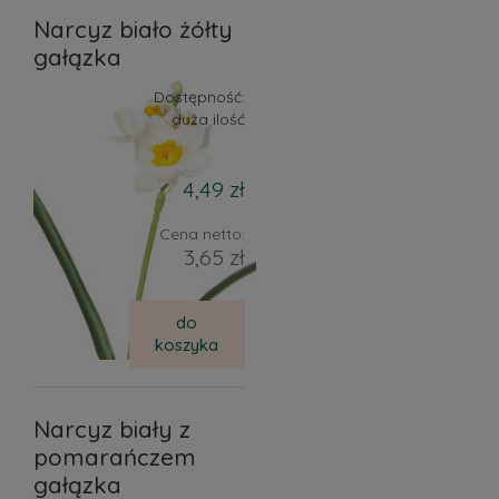
Narcyz biało żółty
gałązka
Dostępność:
duża ilość
4,49 zł
Cena netto:
3,65 zł
do
koszyka
Narcyz biały z
pomarańczem
gałązka