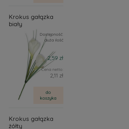
Krokus gałązka
biały
Dostępność:
duża ilość
2,59 zł
Cena netto:
2,11 zł
do
koszyka
Krokus gałązka
żółty