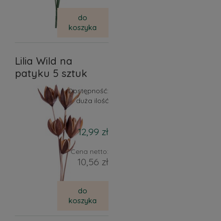
do
koszyka
Lilia Wild na
patyku 5 sztuk
Dostępność:
duża ilość
12,99 zł
Cena netto:
10,56 zł
do
koszyka