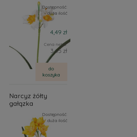
Dostępność:
duża ilość
4,49 zł
Cena netto:
3,65 zł
do
koszyka
Narcyz żółty
gałązka
Dostępność:
duża ilość