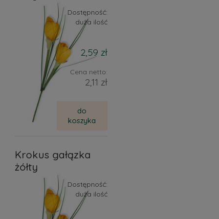
Dostępność:
duża ilość
2,59 zł
Cena netto:
2,11 zł
do
koszyka
Krokus gałązka
żółty
Dostępność:
duża ilość