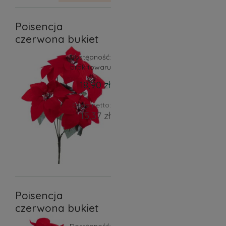
Poisencja
czerwona bukiet
Dostępność:
brak towaru
18,90 zł
Cena netto:
15,37 zł
Poisencja
czerwona bukiet
Dostępność: