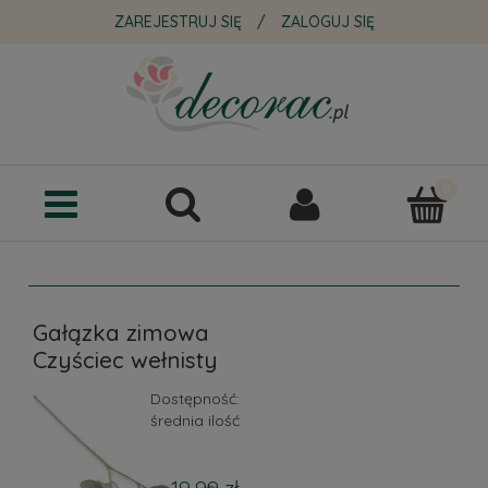
ZAREJESTRUJ SIĘ
/
ZALOGUJ SIĘ
Gałązka zimowa
Czyściec wełnisty
Dostępność:
średnia ilość
19,99 zł