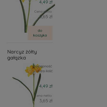
4,49 zł
Cena netto:
3,65 zł
do
koszyka
Narcyz żółty
gałązka
Dostępność:
duża ilość
4,49 zł
Cena netto:
3,65 zł