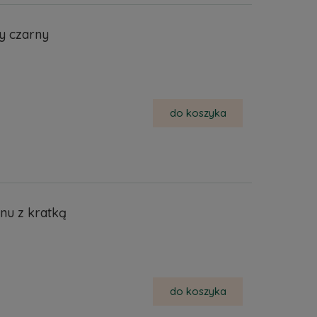
y czarny
do koszyka
nu z kratką
do koszyka