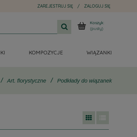
ZAREJESTRUJ SIĘ
/
ZALOGUJ SIĘ
Koszyk:
(pusty)
KI
KOMPOZYCJE
WIĄZANKI
/
/
Art. florystyczne
Podkłady do wiązanek