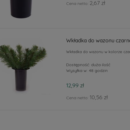
2,67 zł
Cena netto:
Wkładka do wazonu czarna
Wkładka do wazonu w kolorze cza
Dostępność:
duża ilość
Wysyłka w:
48 godzin
12,99 zł
10,56 zł
Cena netto: