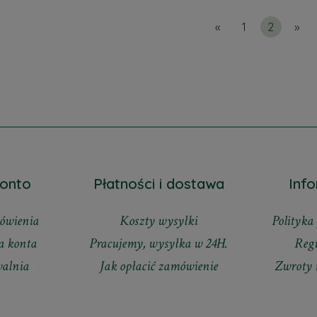
«
1
2
»
onto
Płatności i dostawa
Inf
ówienia
Koszty wysyłki
Polityka
a konta
Pracujemy, wysyłka w 24H.
Reg
walnia
Jak opłacić zamówienie
Zwroty 