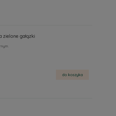
 zielone gałązki
rnym.
do koszyka