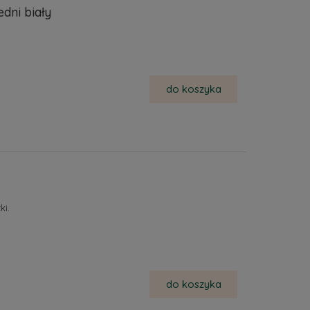
dni biały
do koszyka
ki.
do koszyka