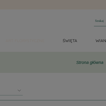
ART. FLORYSTYCZNE
ŚWIĘTA
WIAN