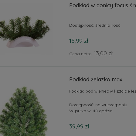
Podkład w donicy focus śre
Dostępność:
średnia ilość
15,99 zł
13,00 zł
Cena netto:
Podkład żelazko max
Podkład pod wieniec w kształcie łez
Dostępność:
na wyczerpaniu
Wysyłka w:
48 godzin
39,99 zł