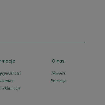
ormacje
O nas
 prywatności
Nowości
ulaminy
Promocje
i reklamacje