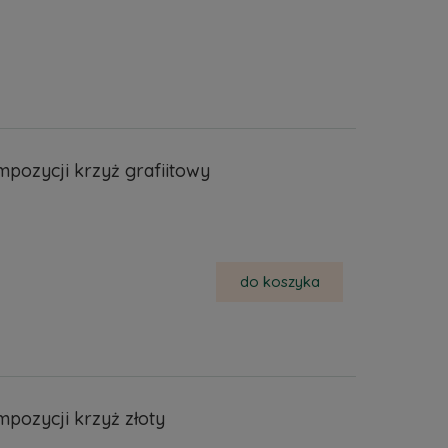
pozycji krzyż grafiitowy
do koszyka
pozycji krzyż złoty