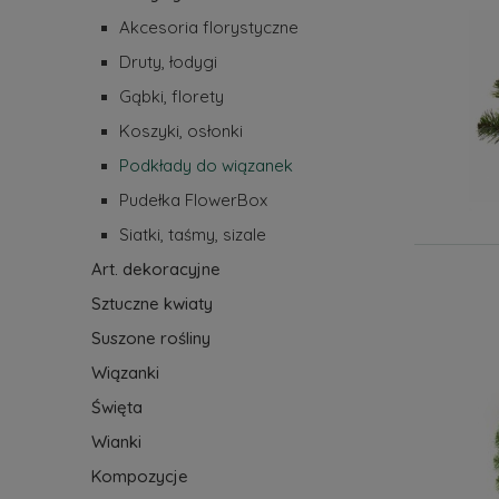
Akcesoria florystyczne
Druty, łodygi
Gąbki, florety
Koszyki, osłonki
Podkłady do wiązanek
Pudełka FlowerBox
Siatki, taśmy, sizale
Art. dekoracyjne
Sztuczne kwiaty
Suszone rośliny
Wiązanki
Święta
Wianki
Kompozycje