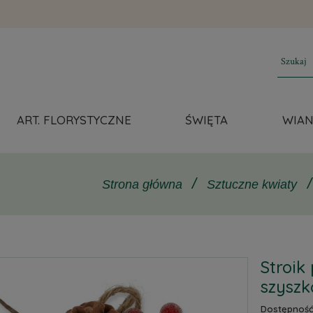
ART. FLORYSTYCZNE
ŚWIĘTA
WIAN
/
/
Sztuczne kwiaty
Stroik
szyszk
Dostępność