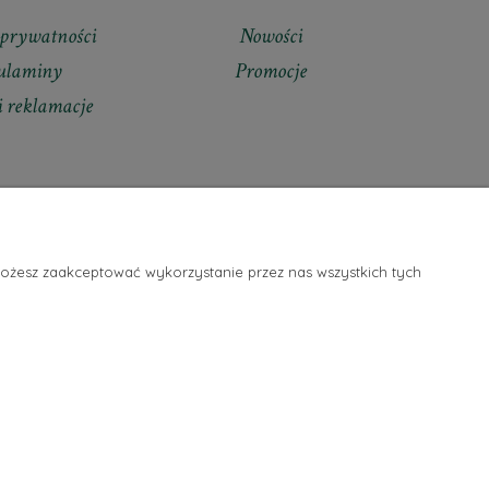
 prywatności
Nowości
ulaminy
Promocje
i reklamacje
Możesz zaakceptować wykorzystanie przez nas wszystkich tych