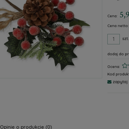
5,9
Cena:
Cena netto:
szt.
dodaj do p
Ocena:
Kod produkt
zapytaj
Opinie o produkcie (0)