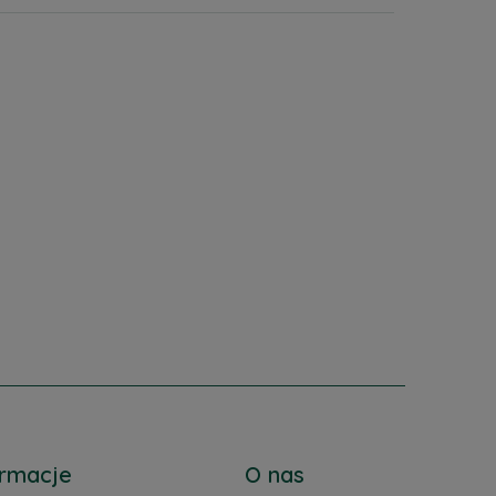
ormacje
O nas