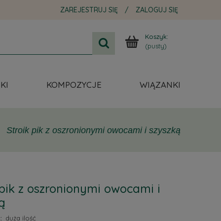
ZAREJESTRUJ SIĘ
/
ZALOGUJ SIĘ
Koszyk:
(pusty)
KI
KOMPOZYCJE
WIĄZANKI
Stroik pik z oszronionymi owocami i szyszką
 pik z oszronionymi owocami i
ą
:
duża ilość