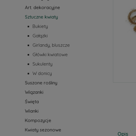
Art. dekoracyjne
Sztuczne kwiaty
Bukiety
Gałązki
Girlandy, bluszcze
Główki kwiatowe
Sukulenty
W donicy
Suszone rośliny
Wiązanki
Święta
Wianki
Kompozycje
Kwiaty sezonowe
Opis