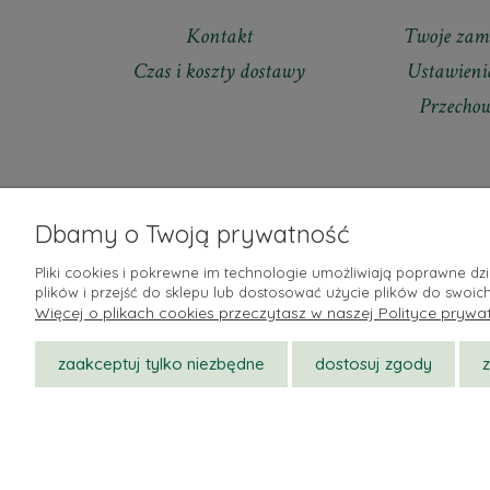
Kontakt
Twoje zam
Czas i koszty dostawy
Ustawieni
Przecho
Dbamy o Twoją prywatność
Pliki cookies i pokrewne im technologie umożliwiają poprawne d
plików i przejść do sklepu lub dostosować użycie plików do swoich
Więcej o plikach cookies przeczytasz w naszej Polityce prywat
zaakceptuj tylko niezbędne
dostosuj zgody