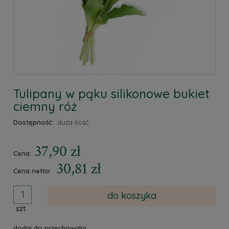
Tulipany w pąku silikonowe bukiet
ciemny róż
Dostępność:
duża ilość
37,90 zł
Cena:
30,81 zł
Cena netto:
do koszyka
szt.
dodaj do przechowalni