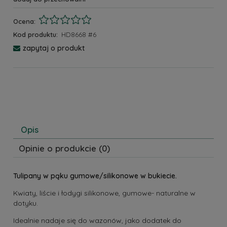
Ocena:
Kod produktu:
HD8668 #6
zapytaj o produkt
Opis
Opinie o produkcie (0)
Tulipany w pąku
gumowe/silikonowe
w bukiecie.
Kwiaty, liście i łodygi silikonowe, gumowe- naturalne w
dotyku.
Idealnie nadaje się do wazonów, jako dodatek do